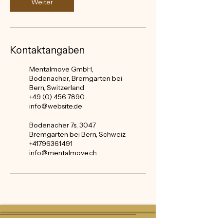
Weiter
Kontaktangaben
Mentalmove GmbH,
Bodenacher, Bremgarten bei
Bern, Switzerland
+49 (0) 456 7890
info@website.de
Bodenacher 7s, 3047
Bremgarten bei Bern, Schweiz
+41796361491
info@mentalmove.ch