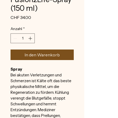
(150 ml)
Preis
CHF 34.00
Anzahl
*
In den Warenkorb
Spray
Bei akuten Verletzungen und 
Schmerzen ist Kälte oft das beste 
physikalische Mittel, um die 
Regeneration zu fördern. Kühlung 
verengt die Blutgefäße, stoppt 
Schwellungen und hemmt 
Entzündungen. Mediziner 
bestätigen, dass Prellungen, 