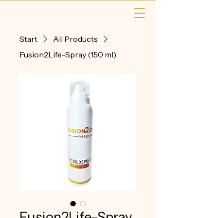
Start
All Products
Fusion2Life-Spray (150 ml)
Fusion2Life-Spray