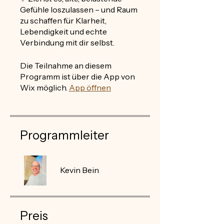
Gefühle loszulassen – und Raum
zu schaffen für Klarheit,
Lebendigkeit und echte
Verbindung mit dir selbst.
Die Teilnahme an diesem
Programm ist über die App von
Wix möglich.
App öffnen
Programmleiter
Kevin Bein
Preis