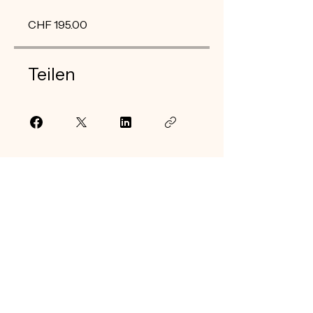
CHF 195.00
Teilen
Teilnahme anfragen