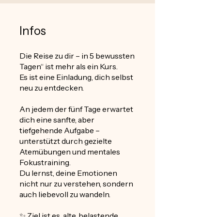
Infos
Die Reise zu dir – in 5 bewussten
Tagen“ ist mehr als ein Kurs.
Es ist eine Einladung, dich selbst
neu zu entdecken.
An jedem der fünf Tage erwartet
dich eine sanfte, aber
tiefgehende Aufgabe –
unterstützt durch gezielte
Atemübungen und mentales
Fokustraining.
Du lernst, deine Emotionen
nicht nur zu verstehen, sondern
auch liebevoll zu wandeln.
✨ Ziel ist es, alte, belastende