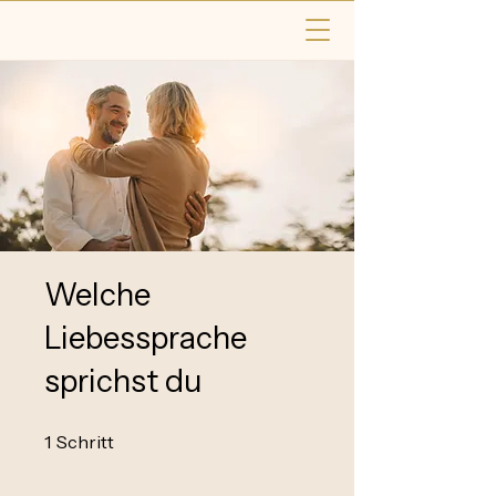
Welche
Liebessprache
sprichst du
1 Schritt
1
Schritt