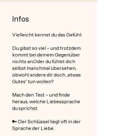
Infos
Vielleicht kennst du das Gefühl:
Du gibst so viel – und trotzdem
kommt bei deinem Gegenüber
nichts an.Oder du fühlst dich
selbst manchmal übersehen,
obwohl andere dir doch „etwas
Gutes“ tun wollen?
Mach den Test – und finde
heraus, welche Liebessprache
du sprichst.
🔑 Der Schlüssel liegt oft in der
Sprache der Liebe.