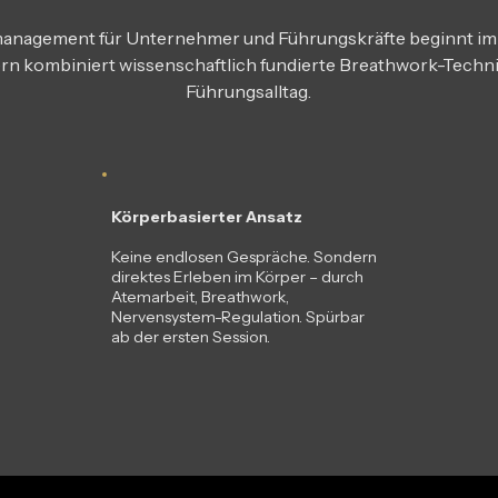
management für Unternehmer und Führungskräfte beginnt im
ern kombiniert wissenschaftlich fundierte Breathwork-Tech
Führungsalltag.
Körperbasierter Ansatz
Keine endlosen Gespräche. Sondern
direktes Erleben im Körper – durch
Atemarbeit, Breathwork,
Nervensystem-Regulation. Spürbar
ab der ersten Session.