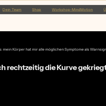
Dein Team
Shop
Workshop-MindMotion
Ü
ss: mein Körper hat mir alle möglichen Symptome als Warnsig
ch rechtzeitig die Kurve gekrieg