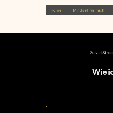
Home
Mindset für mich
Zu viel Stre
Wie i