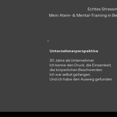
Echtes Stress
Mein Atem- & Mental-Training in B
Unternehmerperspektive
30 Jahre als Unternehmer.
Ich kenne den Druck, die Einsamkeit,
die körperlichen Beschwerden.
Ich war selbst gefangen.
Und ich habe den Ausweg gefunden.