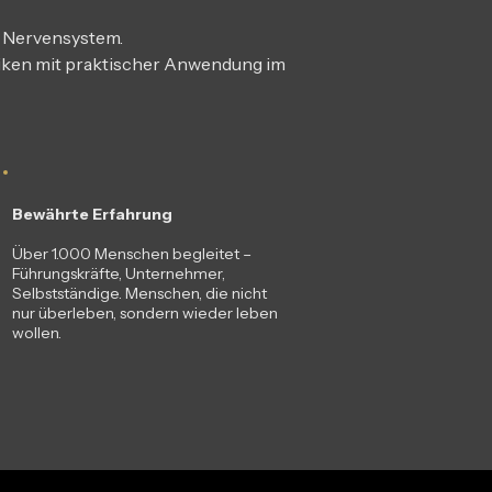
 Nervensystem.
niken mit praktischer Anwendung im
Bewährte Erfahrung
Über 1.000 Menschen begleitet –
Führungskräfte, Unternehmer,
Selbstständige. Menschen, die nicht
nur überleben, sondern wieder leben
wollen.