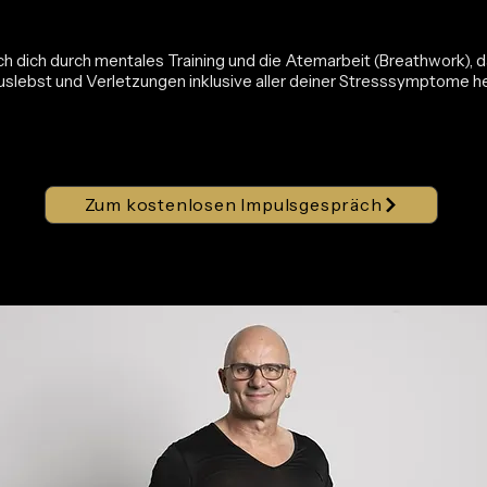
h dich durch mentales Training und die Atemarbeit (Breathwork), d
uslebst und Verletzungen inklusive aller deiner Stresssymptome he
Zum kostenlosen Impulsgespräch