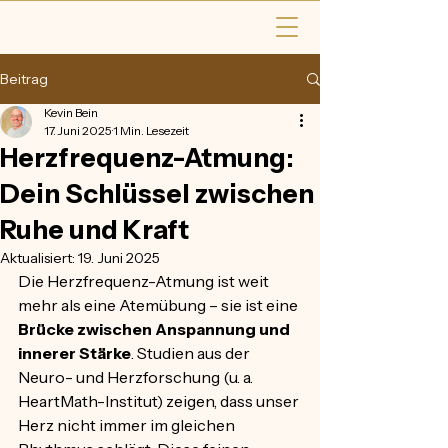
Beitrag
Kevin Bein
17. Juni 2025
1 Min. Lesezeit
Herzfrequenz-Atmung:
Dein Schlüssel zwischen
Ruhe und Kraft
Aktualisiert:
19. Juni 2025
Die Herzfrequenz-Atmung ist weit 
mehr als eine Atemübung – sie ist eine 
Brücke zwischen Anspannung und 
innerer Stärke
. Studien aus der 
Neuro- und Herzforschung (u. a. 
HeartMath-Institut) zeigen, dass unser 
Herz nicht immer im gleichen 